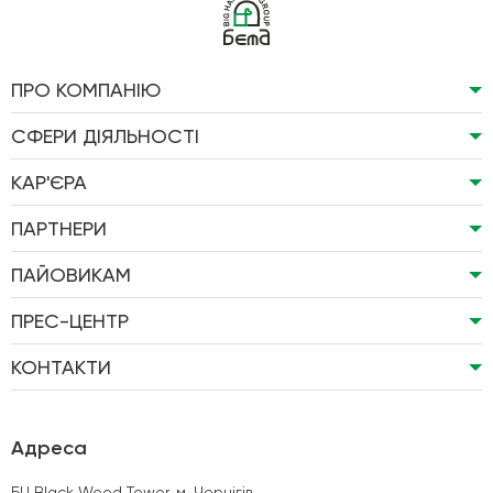
ПРО КОМПАНІЮ
СФЕРИ ДІЯЛЬНОСТІ
КАР'ЄРА
ПАРТНЕРИ
ПАЙОВИКАМ
ПРЕС-ЦЕНТР
КОНТАКТИ
Адреса
БЦ Black Wood Tower, м. Чернігів,