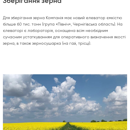
Зберігання зерна
Для зберігання зерна Компанія має новий елеватор ємкістю
більше 60 тис. тонн (група «Північ», Чернігівська область). На
єлеваторі є лабораторія, оснащена всім необхідним
сучасним устаткуванням для оперативного визначення якості
зерна, в також зерносушарка (на газі, трісці).