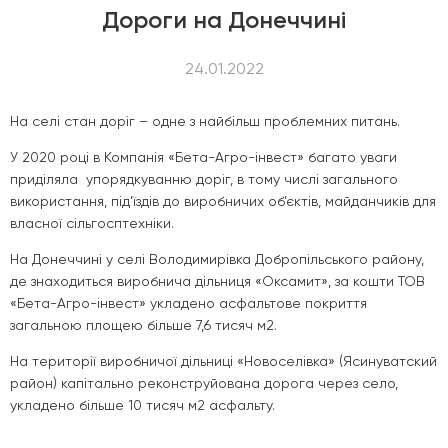
Дороги на Донеччині
24.01.2022
На селі стан доріг – одне з найбільш проблемних питань.
У 2020 році в Компанія «Бета-Агро-інвест» багато уваги
приділяла упорядкуванню доріг, в тому числі загального
використання, під’їздів до виробничих об’єктів, майданчиків для
власної сільгосптехніки.
На Донеччині у селі Володимирівка Добропільського району,
де знаходиться виробнича дільниця «Оксамит», за кошти ТОВ
«Бета-Агро-інвест» укладено асфальтове покриття
загальною площею більше 7,6 тисяч м2.
На території виробничої дільниці «Новоселівка» (Ясинуватский
район) капітально реконструйована дорога через село,
укладено більше 10 тисяч м2 асфальту.