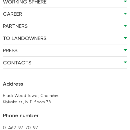
WORKING SPHERE
CAREER
PARTNERS
TO LANDOWNERS
PRESS
CONTACTS
Address
Black Wood Tower, Chernihiv,
Kiyivska st., b. 11, floors 7,8
Phone number
0-462-97-70-97