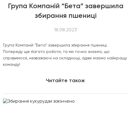
Група Компаній “Бета” завершила
збирання пшениці
18.08.2023
Група Компаній “Бета” завершила збирання пшениці.
Попереду ще багато роботи, та ми точно знаємо, що
справимося, незважаючі на складнощі, адже маємо найкращу
команду!
Читайте також