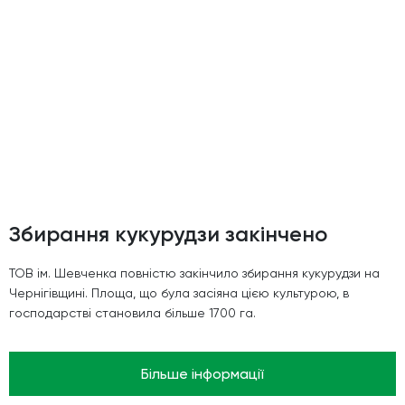
Збирання кукурудзи закiнчено
ТОВ ім. Шевченка повністю закінчило збирання кукурудзи на
Чернігівщині. Площа, що була засіяна цією культурою, в
господарстві становила більше 1700 га.
Більше інформації